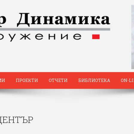
МИ
ПРОЕКТИ
ОТЧЕТИ
БИБЛИОТЕКА
ON-L
ЦЕНТЪР