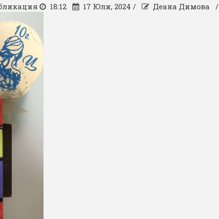
бликация
18:12
17 Юли, 2024 /
Деана Димова 