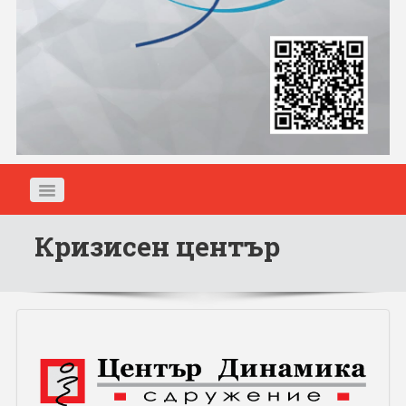
Кризисен център
ЗА СДРУЖЕНИЕТО
НОВИНИ
ПРОГРАМИ