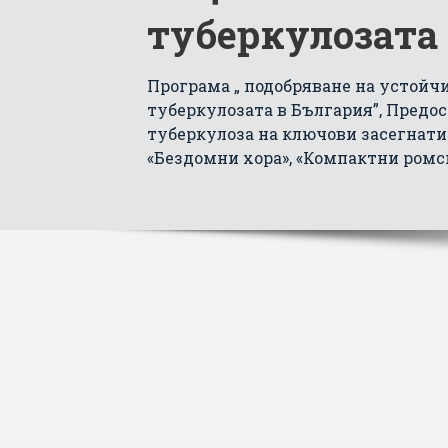
туберкулозата
Програма „ подобряване на устойч
туберкулозата в България”, Предос
туберкулоза на ключови засегнати 
«Бездомни хора», «Компактни ромс