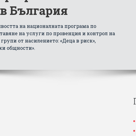
 в България
ивостта на националната програма по
тавяне на услyги по провенция и контрол на
групи от насилението: «Деца в риск»,
ки общности».