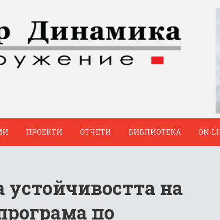
МИ
ПРОЕКТИ
ОТЧЕТИ
БИБЛИОТЕКА
ON-L
а устойчивостта на
програма по