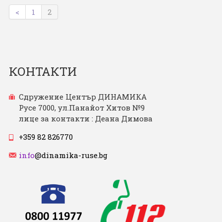
<
1
2
КОНТАКТИ
Сдружение Център ДИНАМИКА
Русе 7000, ул.Панайот Хитов №9
лице за контакти : Деана Димова
+359 82 826770
info
@dinamika-ruse.bg