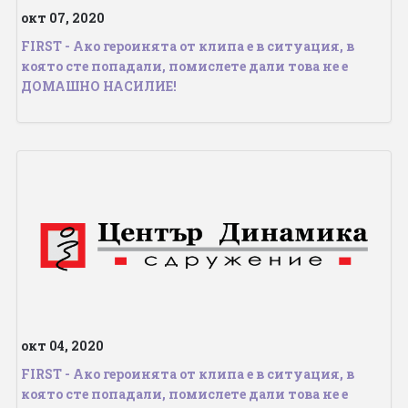
окт 07, 2020
FIRST - Ако героинята от клипа е в ситуация, в
която сте попадали, помислете дали това не е
ДОМАШНО НАСИЛИЕ!
окт 04, 2020
FIRST - Ако героинята от клипа е в ситуация, в
която сте попадали, помислете дали това не е