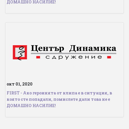
ДОМАШНО НАСИЛИЕ!
окт 01, 2020
FIRST - Ако героинята от клипа е в ситуация, в
която сте попадали, помислете дали това не е
ДОМАШНО НАСИЛИЕ!