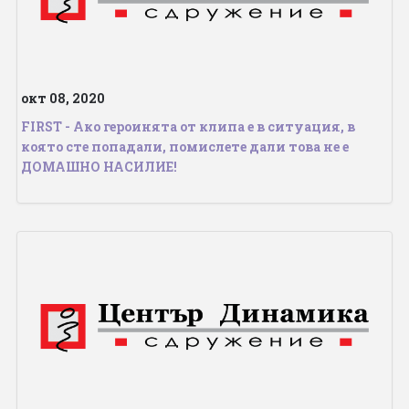
ПРОЕКТИ
ОТЧЕТИ
окт 08, 2020
БИБЛИОТЕКА
FIRST - Ако героинята от клипа е в ситуация, в
която сте попадали, помислете дали това не е
ДОМАШНО НАСИЛИЕ!
ON-LINE ПЛАТФОРМА
КОНТАКТИ