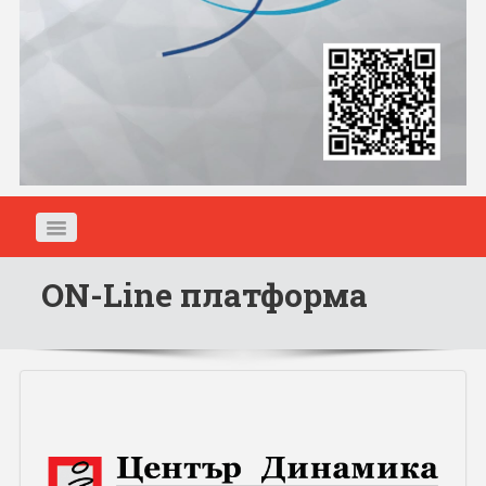
ON-Line платформа
ЗА СДРУЖЕНИЕТО
НОВИНИ
ПРОГРАМИ