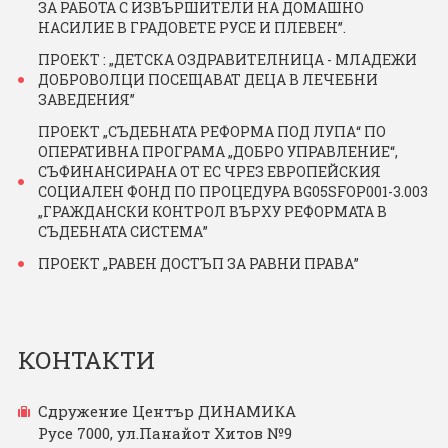
ЗА РАБОТА С ИЗВЪРШИТЕЛИ НА ДОМАШНО
НАСИЛИЕ В ГРАДОВЕТЕ РУСЕ И ПЛЕВЕН”.
ПРОЕКТ : „ДЕТСКА ОЗДРАВИТЕЛНИЦА - МЛАДЕЖИ
ДОБРОВОЛЦИ ПОСЕЩАВАТ ДЕЦА В ЛЕЧЕБНИ
ЗАВЕДЕНИЯ”
ПРОЕКТ „СЪДЕБНАТА РЕФОРМА ПОД ЛУПА“ ПО
ОПЕРАТИВНА ПРОГРАМА „ДОБРО УПРАВЛЕНИЕ“,
СЪФИНАНСИРАНА ОТ ЕС ЧРЕЗ ЕВРОПЕЙСКИЯ
СОЦИАЛЕН ФОНД ПО ПРОЦЕДУРА BG05SFOP001-3.003
„ГРАЖДАНСКИ КОНТРОЛ ВЪРХУ РЕФОРМАТА В
СЪДЕБНАТА СИСТЕМА”
ПРОЕКТ „РАВЕН ДОСТЪП ЗА РАВНИ ПРАВА”
КОНТАКТИ
Сдружение Център ДИНАМИКА
Русе 7000, ул.Панайот Хитов №9