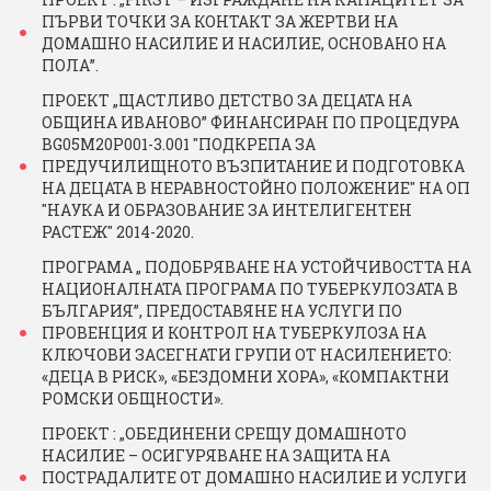
ПЪРВИ ТОЧКИ ЗА КОНТАКТ ЗА ЖЕРТВИ НА
ДОМАШНО НАСИЛИЕ И НАСИЛИЕ, ОСНОВАНО НА
ПОЛА”.
ПРОЕКТ „ЩАСТЛИВО ДЕТСТВО ЗА ДЕЦАТА НА
ОБЩИНА ИВАНОВО” ФИНАНСИРАН ПО ПРОЦЕДУРА
BG05M20P001-3.001 "ПОДКРЕПА ЗА
ПРЕДУЧИЛИЩНОТО ВЪЗПИТАНИЕ И ПОДГОТОВКА
НА ДЕЦАТА В НЕРАВНОСТОЙНО ПОЛОЖЕНИЕ" НА ОП
"НАУКА И ОБРАЗОВАНИЕ ЗА ИНТЕЛИГЕНТЕН
РАСТЕЖ" 2014-2020.
ПРОГРАМА „ ПОДОБРЯВАНЕ НА УСТОЙЧИВОСТТА НА
НАЦИОНАЛНАТА ПРОГРАМА ПО ТУБЕРКУЛОЗАТА В
БЪЛГАРИЯ”, ПРЕДОСТАВЯНЕ НА УСЛYГИ ПО
ПРОВЕНЦИЯ И КОНТРОЛ НА ТУБЕРКУЛОЗА НА
КЛЮЧОВИ ЗАСЕГНАТИ ГРУПИ ОТ НАСИЛЕНИЕТО:
«ДЕЦА В РИСК», «БЕЗДОМНИ ХОРА», «КОМПАКТНИ
РОМСКИ ОБЩНОСТИ».
ПРОЕКТ : „ОБЕДИНЕНИ СРЕЩУ ДОМАШНОТО
НАСИЛИЕ – ОСИГУРЯВАНЕ НА ЗАЩИТА НА
ПОСТРАДАЛИТЕ ОТ ДОМАШНО НАСИЛИЕ И УСЛУГИ