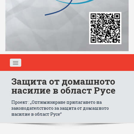
Защита от домашното
ЗА СДРУЖЕНИЕТО
насилие в област Русе
НОВИНИ
Проект : „Оптимизиране прилагането на
законодателството за защита от домашното
насилие в област Русе“
ПРОГРАМИ